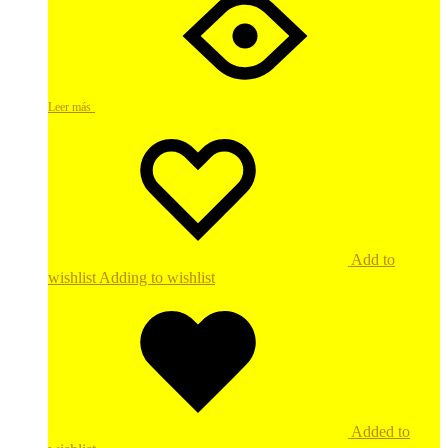
Leer más
Add to
wishlist
Adding to wishlist
Added to