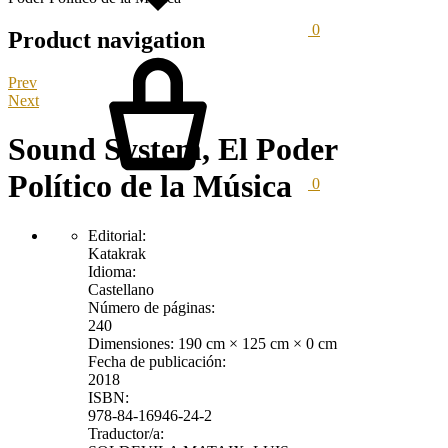
0
Product navigation
Prev
Next
Sound System, El Poder
Político de la Música
0
Editorial:
Katakrak
Idioma:
Castellano
Número de páginas:
240
Dimensiones:
190 cm × 125 cm × 0 cm
Fecha de publicación:
2018
ISBN:
978-84-16946-24-2
Traductor/a: