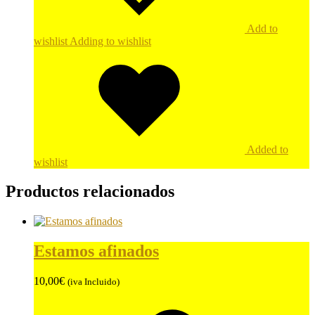
Add to
wishlist
Adding to wishlist
Added to
wishlist
Productos relacionados
Estamos afinados
10,00
€
(iva Incluido)