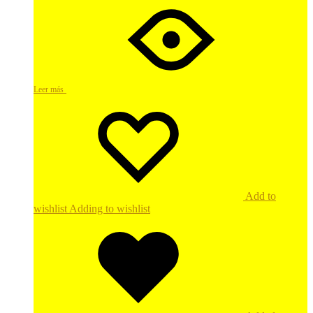
Leer más
Add to
wishlist
Adding to wishlist