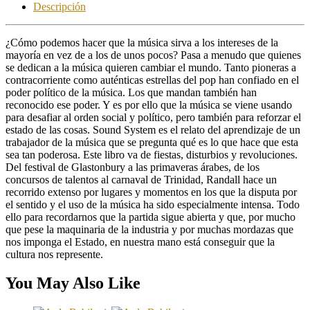
Descripción
¿Cómo podemos hacer que la música sirva a los intereses de la
mayoría en vez de a los de unos pocos? Pasa a menudo que quienes
se dedican a la música quieren cambiar el mundo. Tanto pioneras a
contracorriente como auténticas estrellas del pop han confiado en el
poder político de la música. Los que mandan también han
reconocido ese poder. Y es por ello que la música se viene usando
para desafiar al orden social y político, pero también para reforzar el
estado de las cosas. Sound System es el relato del aprendizaje de un
trabajador de la música que se pregunta qué es lo que hace que esta
sea tan poderosa. Este libro va de fiestas, disturbios y revoluciones.
Del festival de Glastonbury a las primaveras árabes, de los
concursos de talentos al carnaval de Trinidad, Randall hace un
recorrido extenso por lugares y momentos en los que la disputa por
el sentido y el uso de la música ha sido especialmente intensa. Todo
ello para recordarnos que la partida sigue abierta y que, por mucho
que pese la maquinaria de la industria y por muchas mordazas que
nos imponga el Estado, en nuestra mano está conseguir que la
cultura nos represente.
You May Also Like