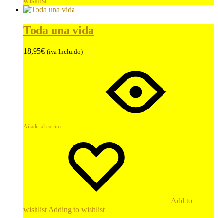
wishlist
Toda una vida
18,95
€
(iva Incluido)
Añadir al carrito
Add to
wishlist
Adding to wishlist