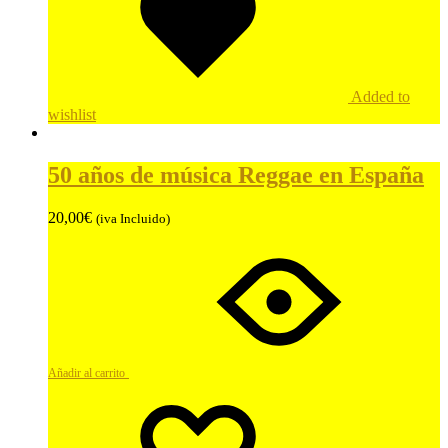
Added to
wishlist
50 años de música Reggae en España
20,00
€
(iva Incluido)
Añadir al carrito