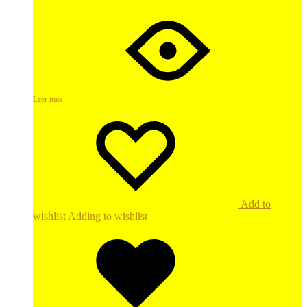
Leer más
Add to
wishlist
Adding to wishlist