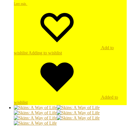
Leer más
Add to
wishlist
Adding to wishlist
Added to
wishlist