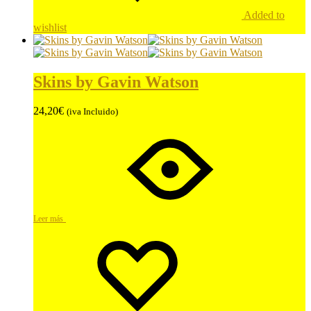
Added to
wishlist
Skins by Gavin Watson
24,20
€
(iva Incluido)
Leer más