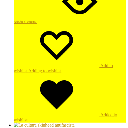
Añadir al carrito
Add to
wishlist
Adding to wishlist
Added to
wishlist