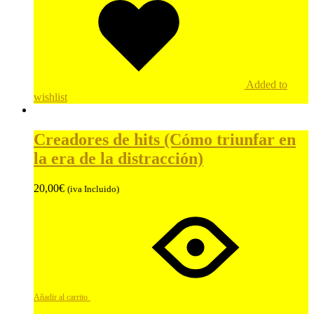
Added to
wishlist
Creadores de hits (Cómo triunfar en
la era de la distracción)
20,00
€
(iva Incluido)
Añadir al carrito