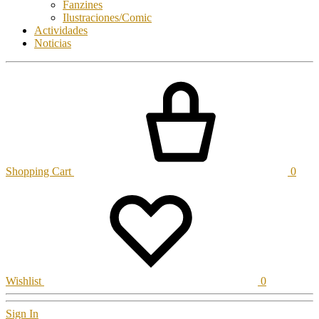
Fanzines
Ilustraciones/Comic
Actividades
Noticias
Shopping Cart
0
Wishlist
0
Sign In