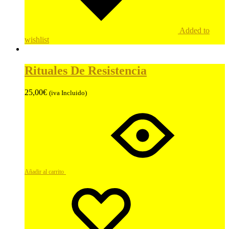
Added to
wishlist
Rituales De Resistencia
25,00
€
(iva Incluido)
Añadir al carrito