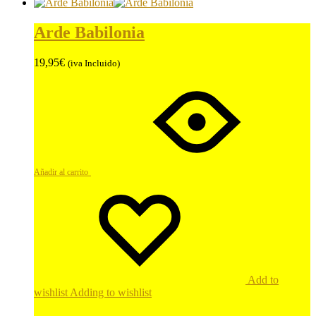
Arde Babilonia
19,95
€
(iva Incluido)
Añadir al carrito
Add to
wishlist
Adding to wishlist