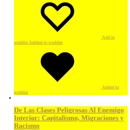
Add to
wishlist
Adding to wishlist
Added to
wishlist
De Las Clases Peligrosas Al Enemigo
Interior: Capitalismo, Migraciones y
Racismo