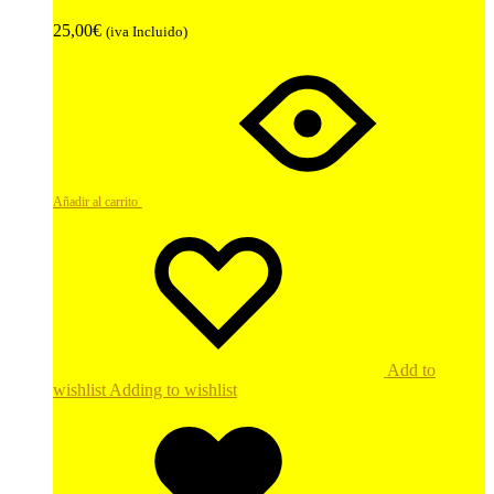
25,00
€
(iva Incluido)
Añadir al carrito
Add to
wishlist
Adding to wishlist