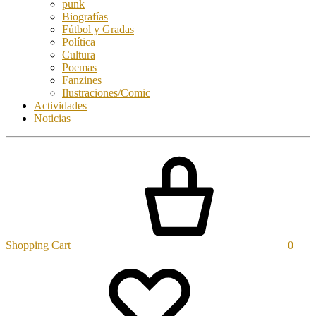
punk
Biografías
Fútbol y Gradas
Política
Cultura
Poemas
Fanzines
Ilustraciones/Comic
Actividades
Noticias
Shopping Cart
0